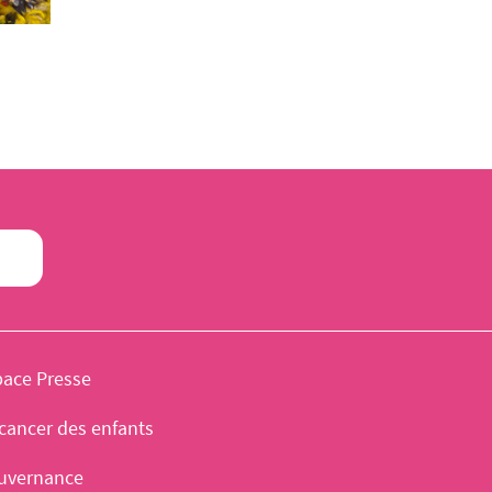
pace Presse
cancer des enfants
uvernance