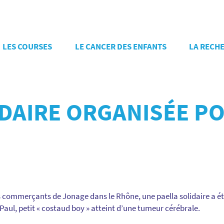
LES COURSES
LE CANCER DES ENFANTS
LA RECH
DAIRE ORGANISÉE PO
s commerçants de Jonage dans le Rhône, une paella solidaire a ét
 Paul, petit « costaud boy » atteint d’une tumeur cérébrale.