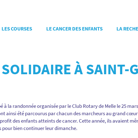
LES COURSES
LE CANCER DES ENFANTS
LA RECH
SOLIDAIRE À SAINT-
é à la randonnée organisée par le Club Rotary de Melle le 25 mars
ont ainsi été parcourus par chacun des marcheurs au grand cœur
 profit des enfants atteints de cancer. Cette année, ils avaient mêm
es pour bien continuer leur dimanche.