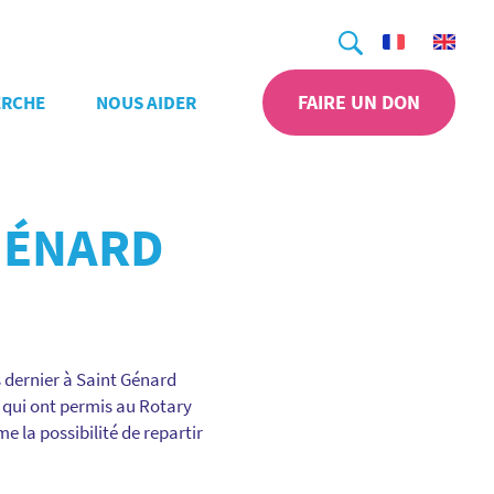
Recherche
FAIRE UN DON
ERCHE
NOUS AIDER
GÉNARD
 dernier à Saint Génard
 qui ont permis au Rotary
e la possibilité de repartir