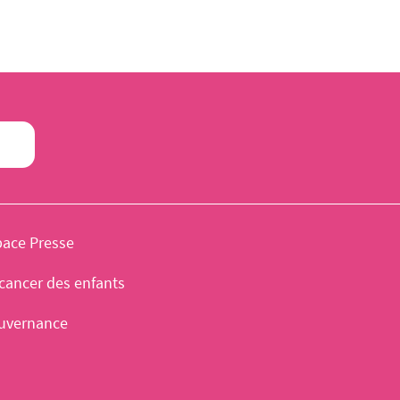
pace Presse
cancer des enfants
uvernance