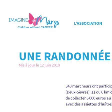
L’ASSOCIATION
UNE RANDONNÉE 
Mis à jour le 12 juin 2018
340 marcheurs ont particip
(Deux-Sèvres). 11 ou 6 km 
de collecter 6 000 euros au
avec des assiettes d’huîtr