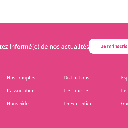
tez informé(e) de nos actualités
Je m'inscris
Nos comptes
Distinctions
Es
L’association
Les courses
Le 
Nous aider
La Fondation
Go