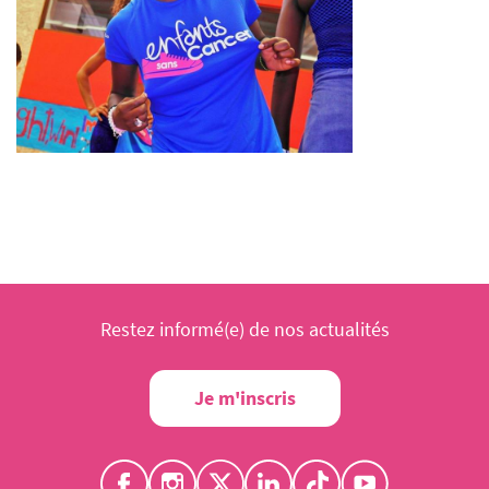
Restez informé(e) de nos actualités
Je m'inscris