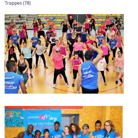
Trappes (78)