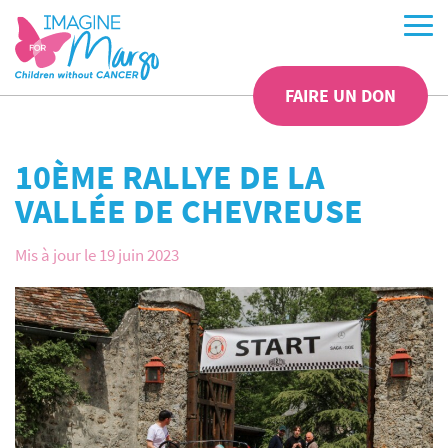
FAIRE UN DON
10ÈME RALLYE DE LA
VALLÉE DE CHEVREUSE
Mis à jour le 19 juin 2023