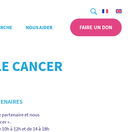
Recherche
FAIRE UN DON
ERCHE
NOUS AIDER
 LE CANCER
TENAIRES
 partenaire et nous
cer ».
10h à 12h et de 14 à 18h