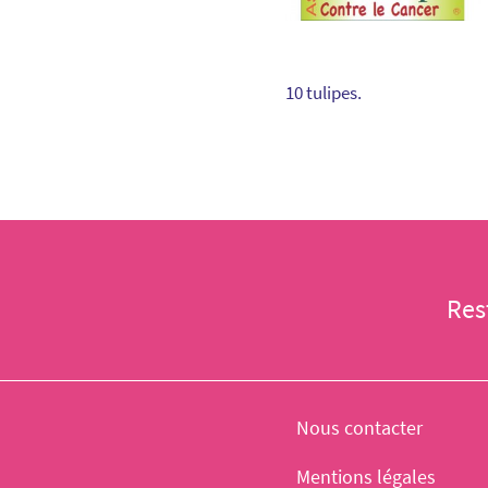
10 tulipes.
Res
Nous contacter
Mentions légales