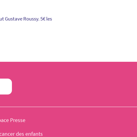
tut Gustave Roussy. 5€ les
pace Presse
cancer des enfants