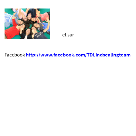
et sur
Facebook
http://www.facebook.com/TDLindsealingteam