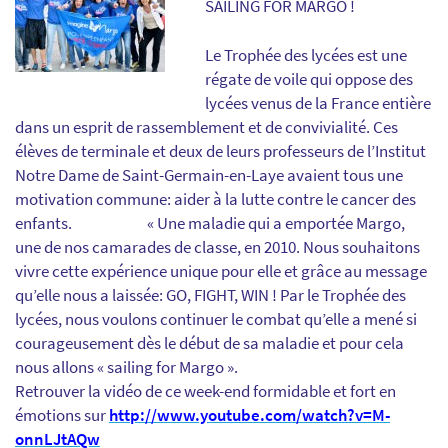
SAILING FOR MARGO !
Le Trophée des lycées est une
régate de voile qui oppose des
lycées venus de la France entière
dans un esprit de rassemblement et de convivialité. Ces
élèves de terminale et deux de leurs professeurs de l’Institut
Notre Dame de Saint-Germain-en-Laye avaient tous une
motivation commune: aider à la lutte contre le cancer des
enfants. « Une maladie qui a emportée Margo,
une de nos camarades de classe, en 2010. Nous souhaitons
vivre cette expérience unique pour elle et grâce au message
qu’elle nous a laissée: GO, FIGHT, WIN ! Par le Trophée des
lycées, nous voulons continuer le combat qu’elle a mené si
courageusement dès le début de sa maladie et pour cela
nous allons « sailing for Margo ».
Retrouver la vidéo de ce week-end formidable et fort en
émotions sur
http://www.youtube.com/watch?v=M-
onnLJtAQw