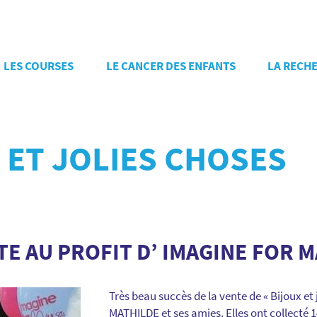
LES COURSES
LE CANCER DES ENFANTS
LA RECH
 ET JOLIES CHOSES
E AU PROFIT D’ IMAGINE FOR 
Très beau succès de la vente de « Bijoux et 
MATHILDE et ses amies. Elles ont collecté 1