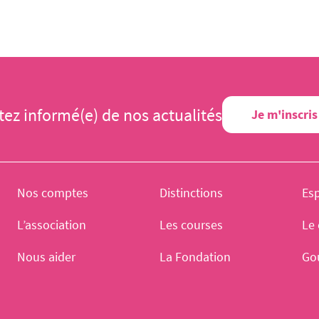
tez informé(e) de nos actualités
Je m'inscris
Nos comptes
Distinctions
Es
L’association
Les courses
Le 
Nous aider
La Fondation
Go