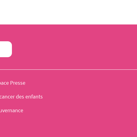
pace Presse
cancer des enfants
uvernance