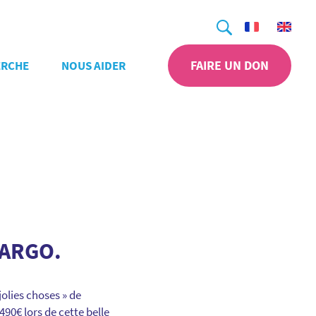
Recherche
FAIRE UN DON
ERCHE
NOUS AIDER
MARGO.
jolies choses » de
490€ lors de cette belle