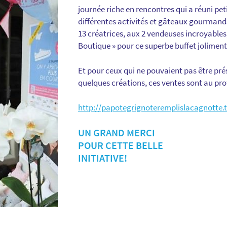
journée riche en rencontres qui a réuni peti
différentes activités et gâteaux gourman
13 créatrices, aux 2 vendeuses incroyables
Boutique » pour ce superbe buffet joliment
Et pour ceux qui ne pouvaient pas être prés
quelques créations, ces ventes sont au pro
http://papotegrignoteremplislacagnotte.t
UN GRAND MERCI
POUR CETTE BELLE
INITIATIVE!