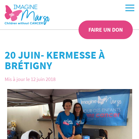
FAIRE UN DON
20 JUIN- KERMESSE À
BRÉTIGNY
Mis à jour le 12 juin 2018