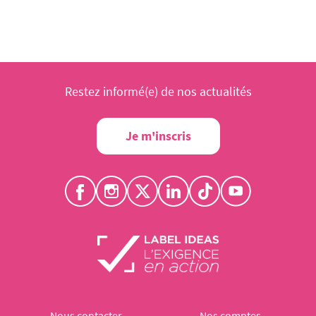
Restez informé(e) de nos actualités
Je m'inscris
Nous contacter
Nos comptes