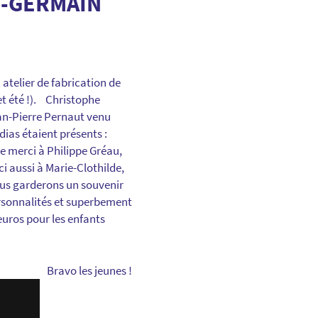
T-GERMAIN
atelier de fabrication de
et été !). Christophe
ean-Pierre Pernaut venu
ias étaient présents :
se merci à Philippe Gréau,
i aussi à Marie-Clothilde,
Nous garderons un souvenir
ersonnalités et superbement
euros pour les enfants
Bravo les jeunes !