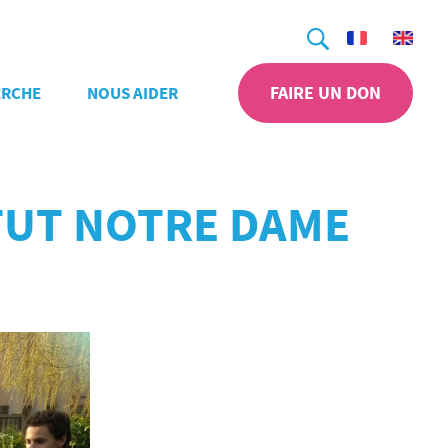
Recherche
FAIRE UN DON
ERCHE
NOUS AIDER
ITUT NOTRE DAME