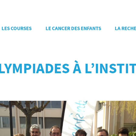
LES COURSES
LE CANCER DES ENFANTS
LA RECH
OLYMPIADES À L’INST