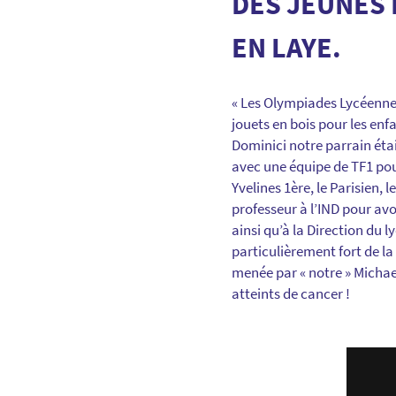
DES JEUNES 
EN LAYE.
« Les Olympiades Lycéennes 
jouets en bois pour les en
Dominici notre parrain étai
avec une équipe de TF1 pou
Yvelines 1ère, le Parisien,
professeur à l’IND pour avo
ainsi qu’à la Direction du 
particulièrement fort de l
menée par « notre » Michae
atteints de cancer !