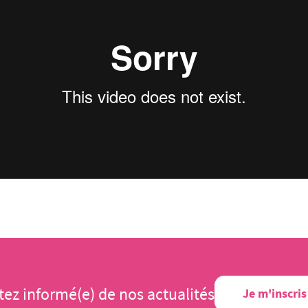
tez informé(e) de nos actualités
Je m'inscris