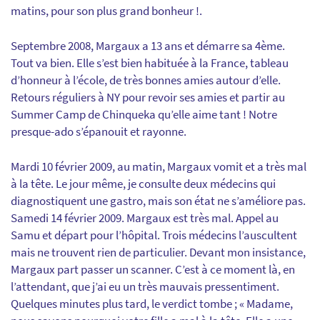
matins, pour son plus grand bonheur !.
Septembre 2008, Margaux a 13 ans et démarre sa 4ème.
Tout va bien. Elle s’est bien habituée à la France, tableau
d’honneur à l’école, de très bonnes amies autour d’elle.
Retours réguliers à NY pour revoir ses amies et partir au
Summer Camp de Chinqueka qu’elle aime tant ! Notre
presque-ado s’épanouit et rayonne.
Mardi 10 février 2009, au matin, Margaux vomit et a très mal
à la tête. Le jour même, je consulte deux médecins qui
diagnostiquent une gastro, mais son état ne s’améliore pas.
Samedi 14 février 2009. Margaux est très mal. Appel au
Samu et départ pour l’hôpital. Trois médecins l’auscultent
mais ne trouvent rien de particulier. Devant mon insistance,
Margaux part passer un scanner. C’est à ce moment là, en
l’attendant, que j’ai eu un très mauvais pressentiment.
Quelques minutes plus tard, le verdict tombe ; « Madame,