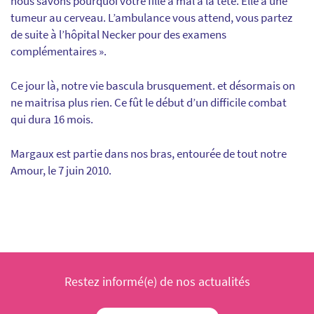
nous savons pourquoi votre fille a mal à la tête. Elle a une
tumeur au cerveau. L’ambulance vous attend, vous partez
de suite à l’hôpital Necker pour des examens
complémentaires ».
Ce jour là, notre vie bascula brusquement. et désormais on
ne maitrisa plus rien. Ce fût le début d’un difficile combat
qui dura 16 mois.
Margaux est partie dans nos bras, entourée de tout notre
Amour, le 7 juin 2010.
Restez informé(e) de nos actualités