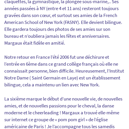
claquettes, la gymnastique, la plongée sous-marine,.. Ses
années passées à NY (entre 4 et 11 ans) resteront toujours
gravées dans son cœur, et surtout ses amies de la French
American School of New York (FASNY). Elle devient bilingue.
Elle gardera toujours des photos de ses amies sur son
bureau et n’oubliera jamais les fêtes et anniversaires.
Margaux était fidèle en amitié.
Notre retour en France l’été 2006 fut une déchirure et
l’entrée en 6ème dans ce grand collège français où elle ne
connaissait personne, bien difficile. Heureusement, l’Institut
Notre Dame ( Saint Germain en Laye) est un établissement
bilingue, cela a maintenu un lien avec New York.
La sixième marque le début d’une nouvelle vie, de nouvelles
amies, et de nouvelles passions pour le cheval, la danse
moderne et le cheerleading ! Margaux a trouvé elle-même
sur internet ce groupe de « pom pom girl » de l’église
américaine de Paris ! Je l’accompagne tous les samedis