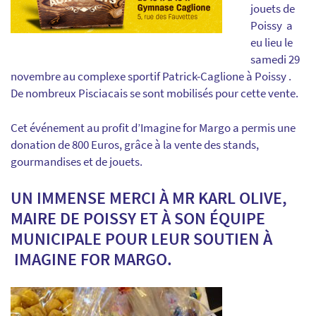
jouets de
Poissy a
eu lieu le
samedi 29
novembre au complexe sportif Patrick-Caglione à Poissy .
De nombreux Pisciacais se sont mobilisés pour cette vente.
Cet événement au profit d’Imagine for Margo a permis une
donation de 800 Euros, grâce à la vente des stands,
gourmandises et de jouets.
UN IMMENSE MERCI À MR KARL OLIVE,
MAIRE DE POISSY ET À SON ÉQUIPE
MUNICIPALE POUR LEUR SOUTIEN À
IMAGINE FOR MARGO.