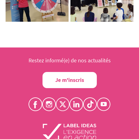
Restez informé(e) de nos actualités
Je m'inscris