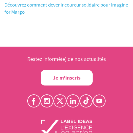
Découvrez comment devenir coureur solidaire pour Imagine
for Margo
Restez informé(e) de nos actualités
Je m'inscris