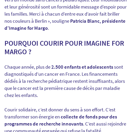
et leur générosité sont un formidable message d’espoir pour
les familles. Merci à chacun d’entre eux d’avoir fait briller
nos couleurs à Berlin », souligne
Patricia Blanc, présidente
d’Imagine for Margo
.
POURQUOI COURIR POUR IMAGINE FOR
MARGO ?
Chaque année, plus de
2.500 enfants et adolescents
sont
diagnostiqués d’un cancer en France. Les financements
dédiés à la recherche pédiatrique restent insuffisants, alors
que le cancer est la première cause de décès par maladie
chez les enfants.
Courir solidaire, c’est donner du sens à son effort. C’est
transformer son énergie en
collecte de fonds pour des
programmes de recherche innovants
. C’est aussi rejoindre
une communauté engagée qui refuse la fatalité.