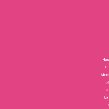
Nou
Di
Ment
Le
La
La