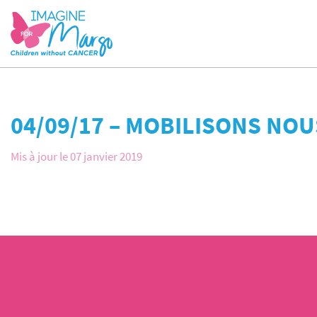
04/09/17 – MOBILISONS NO
Mis à jour le 07 janvier 2019