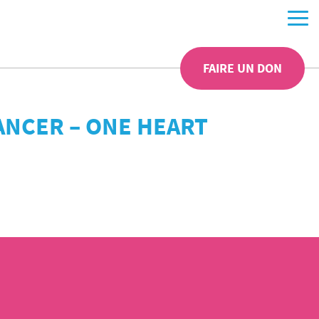
FAIRE UN DON
ANCER – ONE HEART