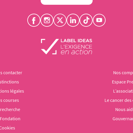
s contacter
Nos comp
stinctions
Espace Pr
ions légales
L’associat
s courses
Le cancer des
 recherche
Nous aid
 Fondation
Gouverna
Cookies