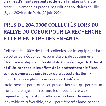
dizaines d’enfants présents et de leurs familles ont fait le
reste… Vivement les prochaines éditions solidaires de Lille
(8 juin 2024) et de Paris (22 juin 2024) ! »
PRÈS DE 204.000€ COLLECTÉS LORS DU
RALLYE DU COEUR POUR LA RECHERCHE
ET LE BIEN-ÊTRE DES ENFANTS
Cette année, 100% des fonds collectés par les équipages lors
de cette journée solidaire, permettront de soutenir
une
étude scientifique de l’institut de Cancérologie de l’Ouest
et d’Unicancer sur les effets de la protonthérapie Flash
sur les dommages cérébraux et la vascularisation.
En
effet, de plus en plus de cancers sont traités par
radiothérapie par protons ou protonthérapie, qui permet un
meilleur ciblage et limite ainsi les effets collatéraux.
Cependant, l’apparition d’effets secondaires demeure
inévitable et irréversible, ce qui peut être très handicapant