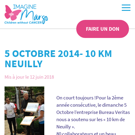
FAIRE UN DON
5 OCTOBRE 2014- 10 KM
NEUILLY
Mis à jour le 12 juin 2018
On court toujours !Pour la 2ème
année consécutive, le dimanche 5
Octobre l’entreprise Bureau Veritas
nous a soutenu sur les « 10 km de
Neuilly ».
80 collaborateurs et un beau