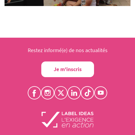
Restez informé(e) de nos actualités
Je m'inscris