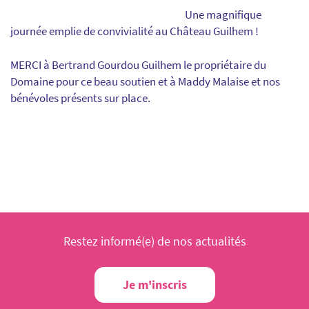
Une magnifique
journée emplie de convivialité au Château Guilhem !
MERCI à Bertrand Gourdou Guilhem le propriétaire du
Domaine pour ce beau soutien et à Maddy Malaise et nos
bénévoles présents sur place.
Restez informé(e) de nos actualités
Je m'inscris