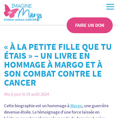
FAIRE UN DON
« À LA PETITE FILLE QUE TU
ÉTAIS » – UN LIVRE EN
HOMMAGE À MARGO ET À
SON COMBAT CONTRE LE
CANCER
Mis à jour le 19 août 2024
Cette biographie est un hommage à
Margo
, une guerrière
devenue étoile.
Le témoignage d’une force laissée en