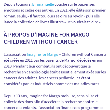
Depuis toujours,
Emmanuelle
couche sur le papier ses
émotions et celles des autres. En 2021, elle édite son premier
roman, seule, « Il faut toujours se dire au revoir » puis elle
lance la collection de livres illustrés « Je voudrais te dire ».
À PROPOS D’
IMAGINE FOR MARGO –
CHILDREN WITHOUT CANCER
L’association
Imagine for Margo
– Children without Cancer
a
été créée en 2011 par les parents de Margo, décédée en juin
2010. Pendant leur combat, ils ont découvert
que la
recherche en cancérologie était essentiellement axée sur les
cancers des adultes, les cancers pédiatriques étant
considérés par les industriels comme des maladies rares.
Depuis 13 ans,
Imagine for Margo
mobilise,
sensibilise et
collecte des dons afin d’accélérer la recherche contre le
cancer des enfants
. L’association finance des programmes