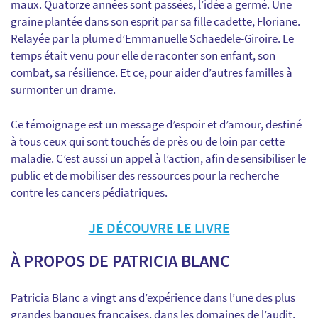
maux.
Quatorze années sont passées, l’idée a germé. Une
graine plantée dans son esprit par sa fille cadette, Floriane.
Relayée par la plume d’Emmanuelle Schaedele-Giroire.
Le
temps était venu pour elle de raconter son enfant, son
combat, sa résilience. Et ce, pour aider d’autres familles à
surmonter un drame.
Ce témoignage est un message d’espoir et d’amour
, destiné
à tous ceux qui sont touchés de près ou de loin par cette
maladie.
C’est aussi un appel à l’action
, afin de sensibiliser le
public et de mobiliser des ressources pour la recherche
contre les cancers pédiatriques.
JE DÉCOUVRE LE LIVRE
À PROPOS DE PATRICIA BLANC
Patricia Blanc
a vingt ans d’expérience dans l’une des plus
grandes banques françaises, dans les domaines de l’audit,