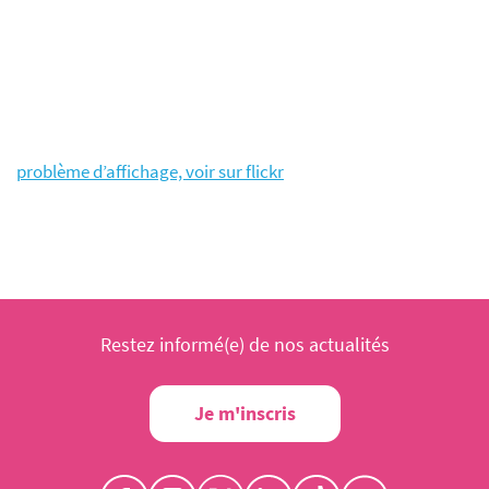
problème d’affichage, voir sur flickr
Restez informé(e) de nos actualités
Je m'inscris