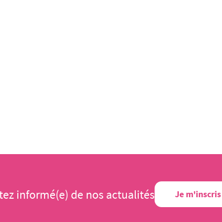
tez informé(e) de nos actualités
Je m'inscris