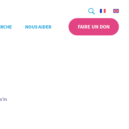
Recherche
FAIRE UN DON
ERCHE
NOUS AIDER
s’in