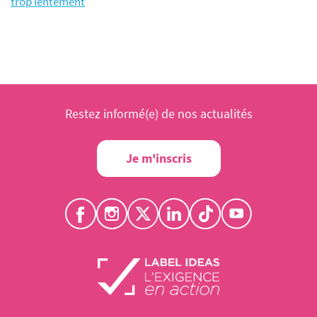
trop lentement
Restez informé(e) de nos actualités
Je m'inscris