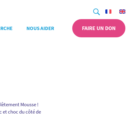
Recherche
FAIRE UN DON
ERCHE
NOUS AIDER
plètement Mousse !
c et choc du côté de