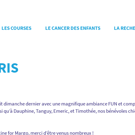
LES COURSES
LE CANCER DES ENFANTS
LA RECH
RIS
tait dimanche dernier avec une magnifique ambiance FUN et com
nsi qu’à Dauphine, Tanguy, Emeric, et Timothée, nos bénévoles chi
ne for Margo, merci d’être venus nombreux !