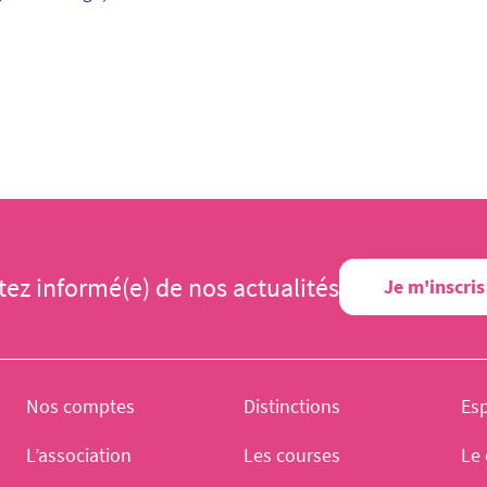
tez informé(e) de nos actualités
Je m'inscris
Nos comptes
Distinctions
Es
L’association
Les courses
Le 