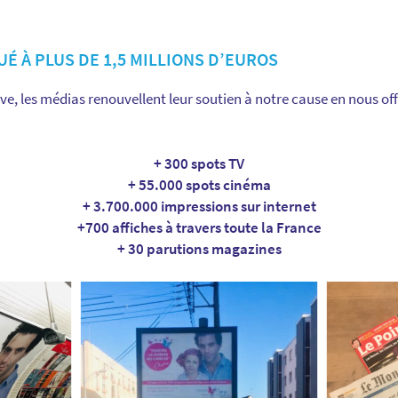
É À PLUS DE 1,5 MILLIONS D’EUROS
e, les médias renouvellent leur soutien à notre cause en nous offr
+ 300 spots TV
+ 55.000 spots cinéma
+ 3.700.000 impressions sur internet
+700 affiches à travers toute la France
+ 30 parutions magazines