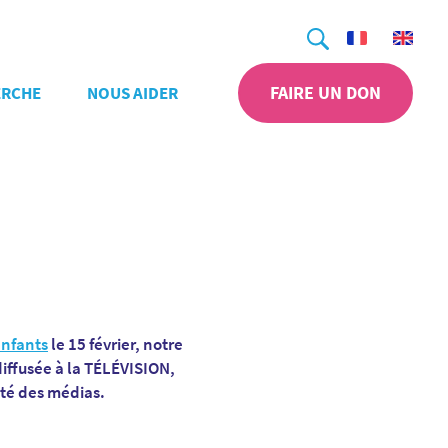
Recherche
FAIRE UN DON
ERCHE
NOUS AIDER
enfants
le 15 février, notre
iffusée à la TÉLÉVISION,
ité des médias.