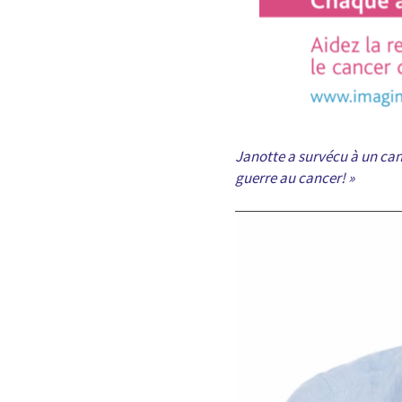
Janotte a survécu à un canc
guerre au cancer! »