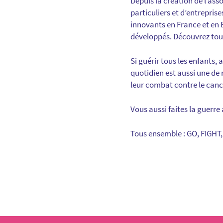
Depuis la création de l’asso
particuliers et d’entrepris
innovants en France et en 
développés. Découvrez to
Si guérir tous les enfants, 
quotidien est aussi une de
leur combat contre le canc
Vous aussi faites la guerr
Tous ensemble : GO, FIGHT