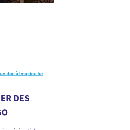
 un don à Imagine for
ER DES
GO