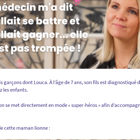
s garçons dont Louca. À l’âge de 7 ans, son fils est diagnostiqué 
z les enfants.
son se met directement en mode « super-héros » afin d’accompagne
e cette maman lionne :