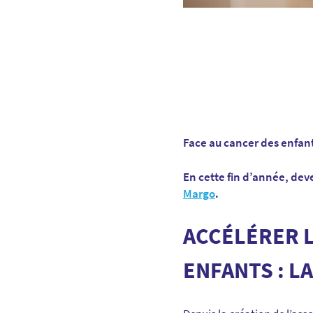
Face au cancer des enfant
En cette fin d’année, deve
Margo
.
ACCÉLÉRER 
ENFANTS : L