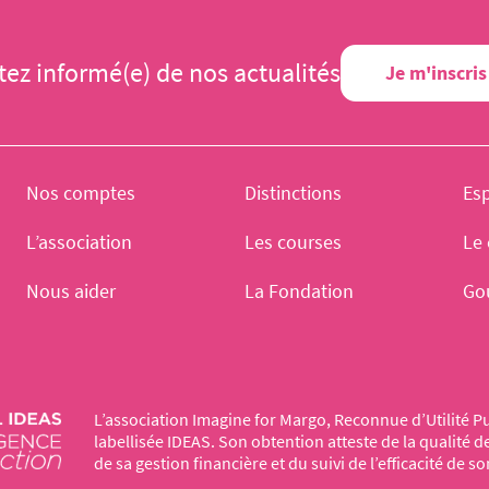
tez informé(e) de nos actualités
Je m'inscris
Nos comptes
Distinctions
Es
L’association
Les courses
Le 
Nous aider
La Fondation
Go
L’association Imagine for Margo, Reconnue d’Utilité Pu
labellisée IDEAS. Son obtention atteste de la qualité 
de sa gestion financière et du suivi de l’efficacité de so