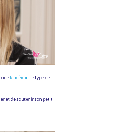
d’une
leucémie
, le type de
r et de soutenir son petit