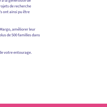
e à la générosité de
projets de recherche
 ont ainsi pu être
r Margo, améliorer leur
lus de 500 familles dans
de votre entourage.