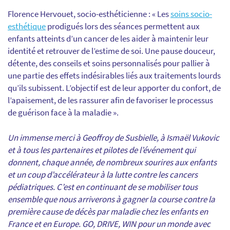
Florence Hervouet,
socio-esthéticienne
: « Les
soins
socio-
esthétique
prodigués lors des séances permettent aux
enfants atteints d’un cancer de les aider à maintenir leur
identité et retrouver de l’estime de soi. Une pause douceur,
détente, des conseils et soins personnalisés pour
pallier à
une
partie des effets indésirables liés aux traitements lourds
qu’ils subissent. L’objectif est de leur apporter du confort, de
l’apaisement, de les rassurer afin de favoriser le processus
de guérison face à la maladie ».
Un immense merci à Geoffroy de Susbielle, à Ismaël Vukovic
et à tous les partenaires et pilotes de l’événement qui
donnent, chaque année, de nombreux sourires aux enfants
et un coup d’accélérateur à la lutte contre les cancers
pédiatriques. C’est en continuant de se mobiliser tous
ensemble que nous arriverons à gagner la course contre la
première cause de décès par maladie chez les enfants en
France et en Europe. GO, DRIVE, WIN pour un monde avec