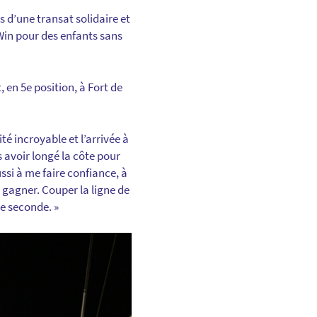
s d’une transat solidaire et
Win pour des enfants sans
 en 5e position, à Fort de
sité incroyable
et
l’arrivée à
 avoir longé la côte pour
ssi à me faire confiance, à
 gagner. Couper la ligne de
ue seconde.
»