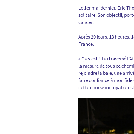
Le 1er mai dernier, Eric Th
solitaire. Son objectif, por
cancer.
Après 20 jours, 13 heures, 
France.
«
Ça y est ! J’ai traversé l
la mesure de tous ce chemin
rejoindre la baie, une arri
faire confiance à mon fidèl
cette course incroyable est