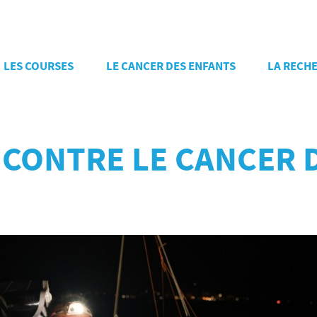
LES COURSES
LE CANCER DES ENFANTS
LA RECH
 CONTRE LE CANCER 