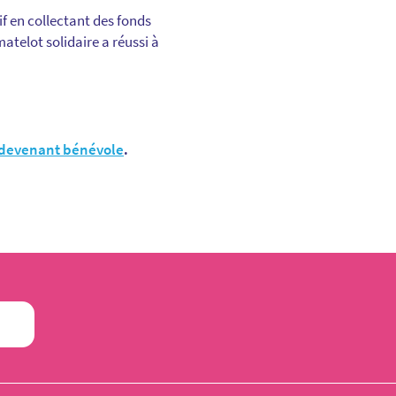
f en collectant des fonds
atelot solidaire a réussi à
devenant bénévole
.