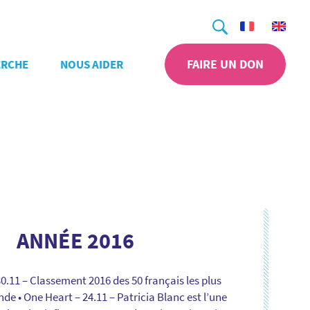
Recherche
FAIRE UN DON
ERCHE
NOUS AIDER
ANNÉE 2016
 30.11 – Classement 2016 des 50 français les plus
de • One Heart – 24.11 – Patricia Blanc est l’une