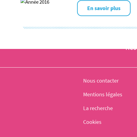
En savoir plus
Res
Nous contacter
Mentions légales
La recherche
Cookies