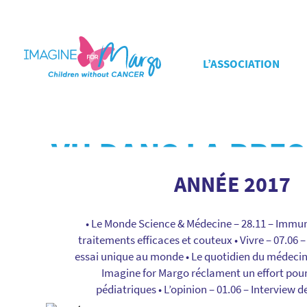
L’ASSOCIATION
VU DANS LA PRES
ANNÉE 2017
• Le Monde Science & Médecine – 28.11 – Immun
traitements efficaces et couteux • Vivre – 07.06
essai unique au monde • Le quotidien du médecin 
Imagine for Margo réclament un effort pour
pédiatriques • L’opinion – 01.06 – Interview d