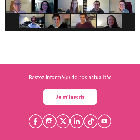
Restez informé(e) de nos actualités
Je m'inscris