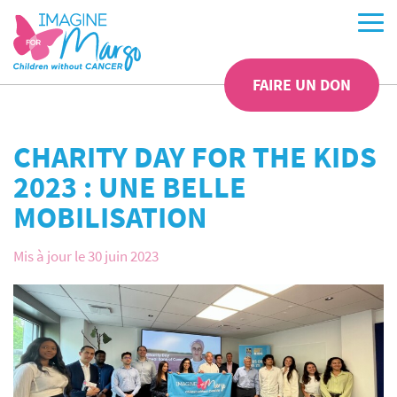
FAIRE UN DON
CHARITY DAY FOR THE KIDS
2023 : UNE BELLE
MOBILISATION
Mis à jour le 30 juin 2023