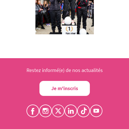
Restez informé(e) de nos actualités
Je m'inscris