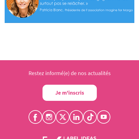
Restez informé(e) de nos actualités
Je m'inscris