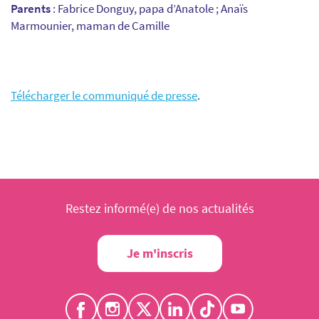
Parents
: Fabrice Donguy, papa d’Anatole ; Anaïs
Marmounier, maman de Camille
Télécharger le communiqué de presse
.
Restez informé(e) de nos actualités
Je m'inscris