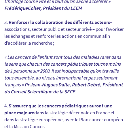
L’horloge tourne vite et il faut qu’on sache accélérer »
Frédérique
Collet, Président du LEEM
Renforcer la collaboration des différents acteurs
–
associations, secteur public et secteur privé – pour favoriser
les échanges et renforcer les actions en commun afin
d’accélérer la recherche ;
« Les cancers de l’enfant sont tous des maladies rares dans
le sens que chacun des cancers pédiatriques touche moins
de 1 personne sur 2000. Il est indispensable qu’on travaille
tous ensemble, au niveau international et pas seulement
français »
Pr Jean-Hugues Dalle, Robert Debré, Président
du Conseil Scientifique de la SFCE
S’assurer que les cancers pédiatriques auront une
place majeure
dans la stratégie décennale en France et
dans la stratégie européenne, avec le Plan cancer européen
et la Mission Cancer.