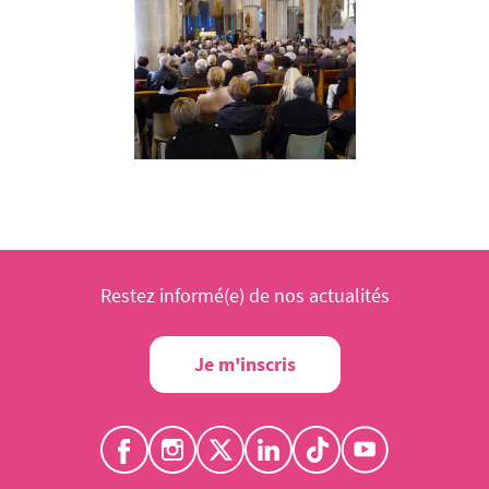
Restez informé(e) de nos actualités
Je m'inscris