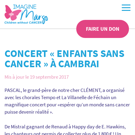
FAIRE UN DON
CONCERT « ENFANTS SANS
CANCER » À CAMBRAI
Mis à jour le 19 septembre 2017
PASCAL, le grand-père de notre cher CLÉMENT, a organisé
avec les chorales Tempo et La Villanelle de Féchain
un
magnifique concert pour «espérer qu’un monde sans cancer
puisse devenir réalité ».
De Mistral gagnant de Renaud à Happy day de E. Hawkins,
les chanteurs ont permis de collecter plus de 1 800 € ! Un