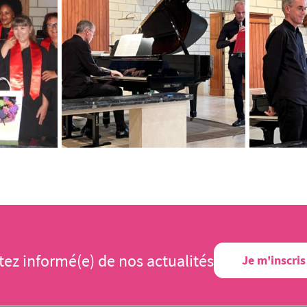
tez informé(e) de nos actualités
Je m'inscris