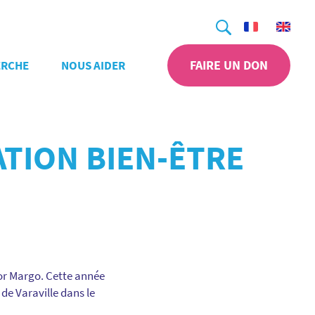
Recherche
FAIRE UN DON
ERCHE
NOUS AIDER
ATION BIEN-ÊTRE
for Margo. Cette année
 de Varaville dans le