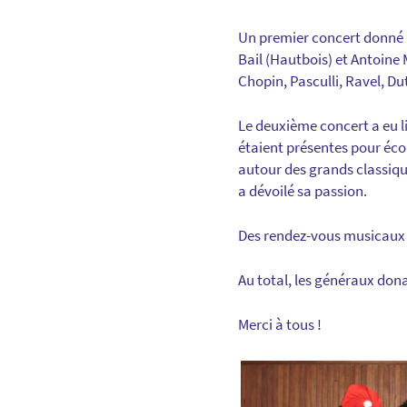
Un premier concert donné l
Bail (Hautbois) et Antoine
Chopin, Pasculli, Ravel, Du
Le deuxième concert a eu li
étaient présentes pour écou
autour des grands classiq
a dévoilé sa passion.
Des rendez-vous musicaux s
Au total, les généraux dona
Merci à tous !