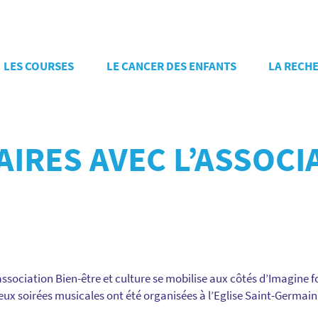
LES COURSES
LE CANCER DES ENFANTS
LA RECH
IRES AVEC L’ASSOCI
association Bien-être et culture se mobilise aux côtés d’Imagine 
deux soirées musicales ont été organisées à l’Eglise Saint-Germain