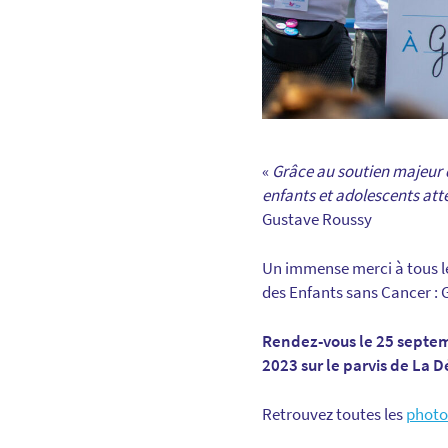
«
Grâce au soutien majeur d
enfants et adolescents att
Gustave Roussy
Un immense merci à tous les
des Enfants sans Cancer : 
Rendez-vous le 25 septe
2023 sur le parvis de La D
Retrouvez toutes les
photos