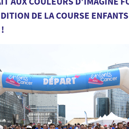
IT AUX COULEURS D’IMAGINE 
ÉDITION DE LA COURSE ENFANTS
!