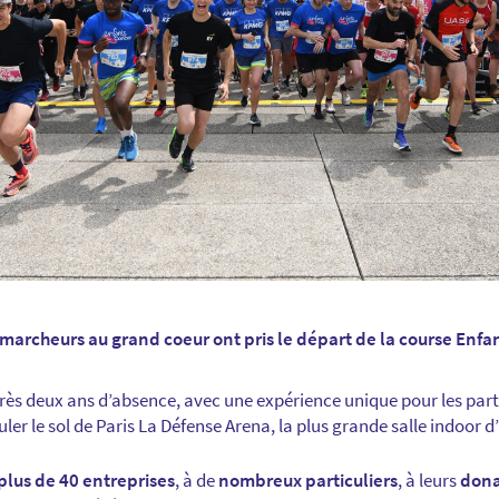
 marcheurs au grand coeur ont pris le départ de la course Enfan
rès deux ans d’absence, avec une expérience unique pour les part
ouler le sol de Paris La Défense Arena, la plus grande salle indoor 
plus de 40 entreprises
, à de
nombreux particuliers
, à leurs
dona