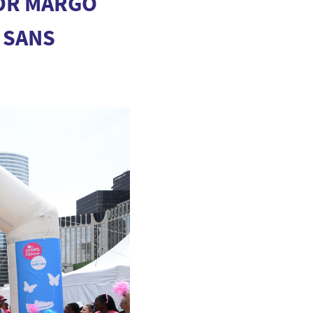
FOR MARGO
 SANS