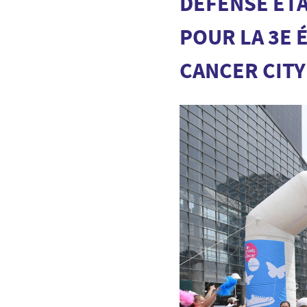
DÉFENSE ÉTA
POUR LA 3E 
CANCER CITY 