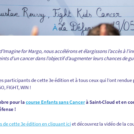
’Imagine for Margo, nous accélérons et élargissons l’accès à l’in
eints d’un cancer dans l’objectif d’augmenter leurs chances de gu
 participants de cette 3e édition et à tous ceux qui l’ont rendue
GO, FIGHT, WIN !
mbre pour la
course Enfants sans Cancer
à Saint-Cloud et en c
éfense !
 de cette 3e édition en cliquant ici
et découvrez la vidéo de la cou