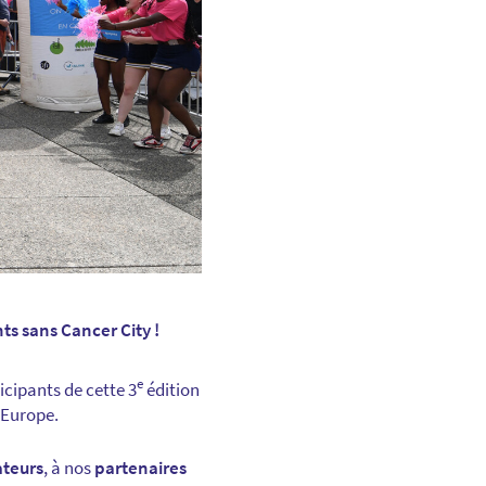
ts sans Cancer City !
e
icipants de cette 3
édition
d’Europe.
teurs
, à nos
partenaires