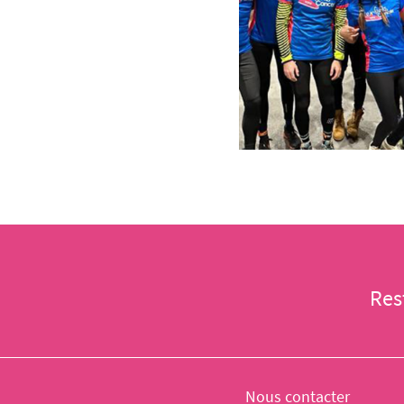
Res
Nous contacter