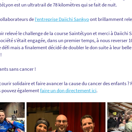
Lyon est un ultratrail de 78 kilomètres qui se fait de nuit.
 collaborateurs de
l’entreprise Daiichi Sankyo
ont brillamment relev
ir relevé le challenge de la course SaintéLyon et merci à Daiichi
société s’était engagée, dans un premier temps, à nous reverser 1
 défi mais a finalement décidé de doubler le don suite à leur bel
!
ants sans cancer !
ourir solidaire et faire avancer la cause du cancer des enfants ?
s pouvez également
faire un don directement ici
.