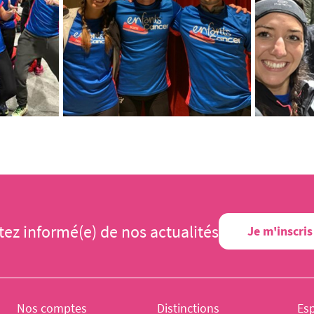
tez informé(e) de nos actualités
Je m'inscris
Nos comptes
Distinctions
Es