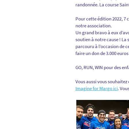
randonnée. La course Sainté
Pour cette édition 2022, 7
notre association.
Un grand bravo à eux d’avo
soutien à notre cause ! La 
parcouru à l’occasion de ce
faire un don de 3.000 euros 
GO, RUN, WIN pour des enf
Vous aussi vous souhaitez c
Imagine for Margo ici
. Vou