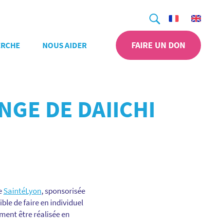
Recherche
FAIRE UN DON
ERCHE
NOUS AIDER
NGE DE DAIICHI
se
SaintéLyon
, sponsorisée
ible de faire en individuel
ement être réalisée en