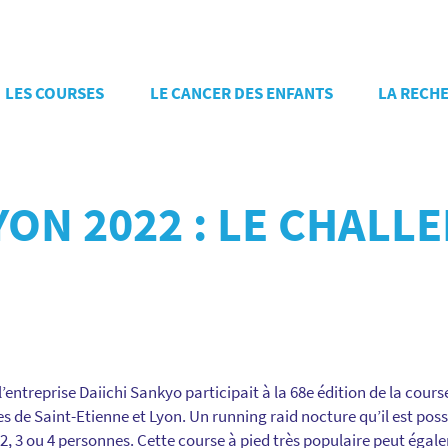
LES COURSES
LE CANCER DES ENFANTS
LA RECH
ON 2022 : LE CHALLE
l’entreprise Daiichi Sankyo participait à la 68e édition de la cour
illes de Saint-Etienne et Lyon. Un running raid nocture qu’il est poss
 2, 3 ou 4 personnes. Cette course à pied très populaire peut égal