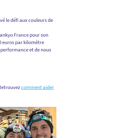
é le défi aux couleurs de
 Sankyo France pour son
0 euros par kilomètre
le performance et de nous
 Retrouvez
comment aider