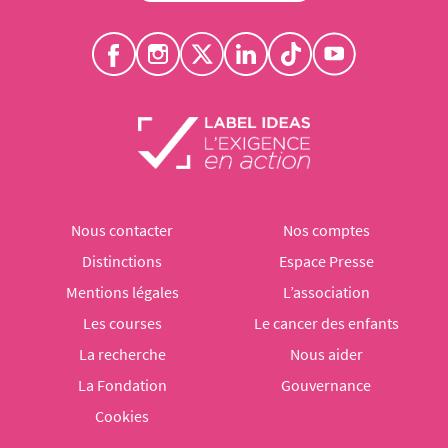
Nous contacter
Nos comptes
Distinctions
Espace Presse
Mentions légales
L’association
Les courses
Le cancer des enfants
La recherche
Nous aider
La Fondation
Gouvernance
Cookies