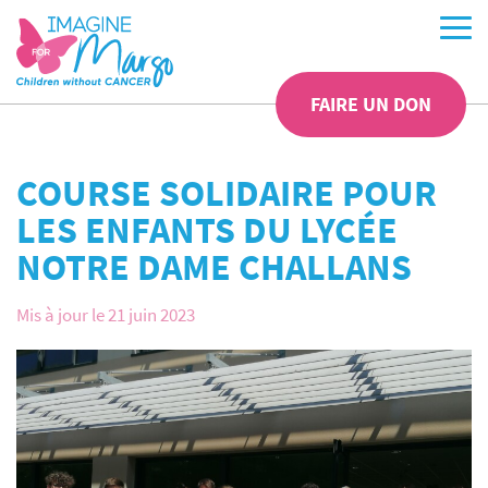
FAIRE UN DON
COURSE SOLIDAIRE POUR
LES ENFANTS DU LYCÉE
NOTRE DAME CHALLANS
Mis à jour le 21 juin 2023