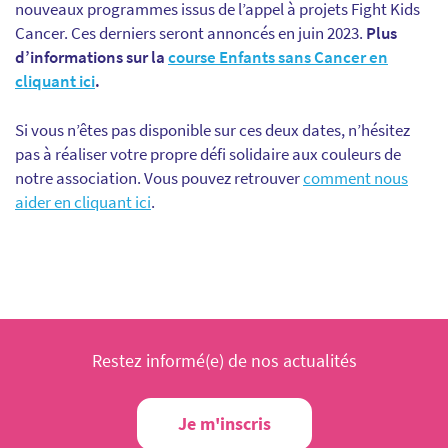
nouveaux programmes issus de l’appel à projets Fight Kids
Cancer. Ces derniers seront annoncés en juin 2023.
Plus
d’informations sur la
course Enfants sans Cancer en
cliquant ici
.
Si vous n’êtes pas disponible sur ces deux dates, n’hésitez
pas à réaliser votre propre défi solidaire aux couleurs de
notre association. Vous pouvez retrouver
comment nous
aider en cliquant ici
.
Restez informé(e) de nos actualités
Je m'inscris