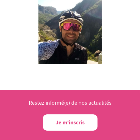
Restez informé(e) de nos actualités
Je m'inscris