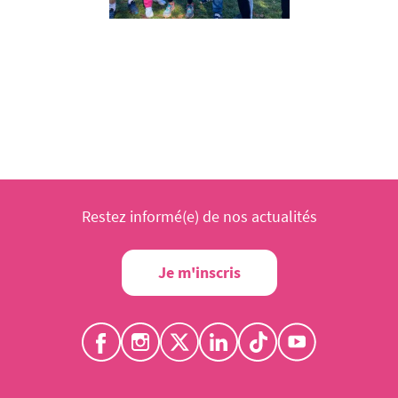
Restez informé(e) de nos actualités
Je m'inscris