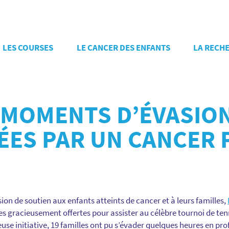
LES COURSES
LE CANCER DES ENFANTS
LA RECH
S MOMENTS D’ÉVASIO
ÉES PAR UN CANCER 
ion de soutien aux enfants atteints de cancer et à leurs familles,
es gracieusement offertes pour assister au célèbre tournoi de te
euse initiative, 19 familles ont pu s’évader quelques heures en pro