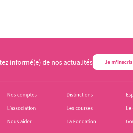
tez informé(e) de nos actualités
Je m'inscris
Nos comptes
Distinctions
Es
L’association
Les courses
Le 
Nous aider
La Fondation
Go