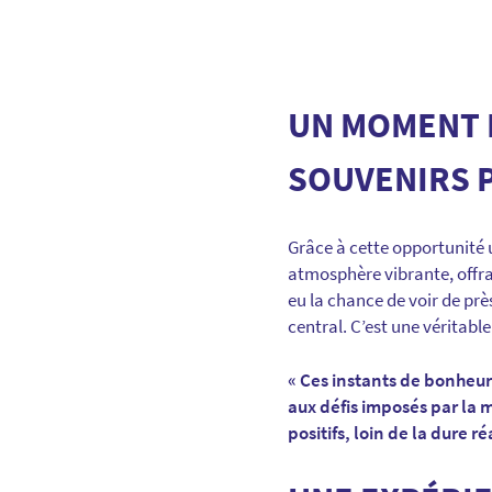
UN MOMENT D
SOUVENIRS P
Grâce à cette opportunité u
atmosphère vibrante, offra
eu la chance de voir de près
central. C’est une véritab
« Ces instants de bonheur 
aux défis imposés par la 
positifs, loin de la dure r