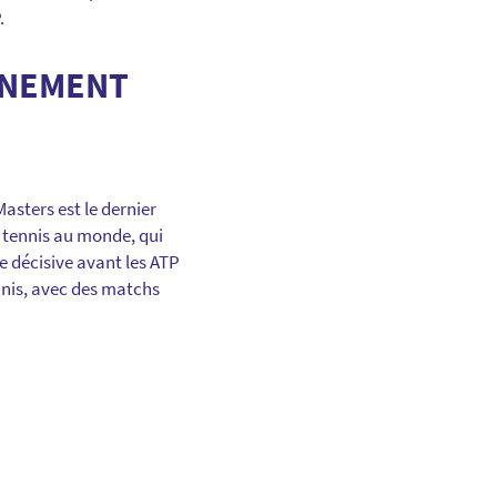
.
VÉNEMENT
asters est le dernier
e tennis au monde, qui
e décisive avant les ATP
nnis, avec des matchs