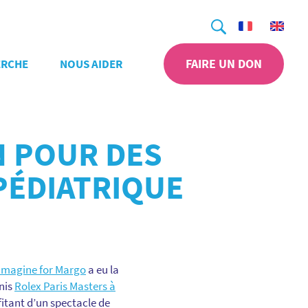
Recherche
FAIRE UN DON
ERCHE
NOUS AIDER
N POUR DES
PÉDIATRIQUE
Imagine for Margo
a eu la
nnis
Rolex Paris Masters à
fitant d’un spectacle de