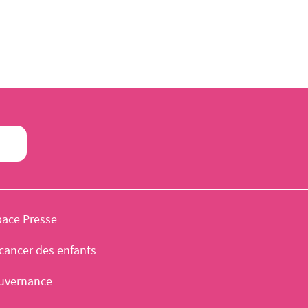
pace Presse
cancer des enfants
uvernance