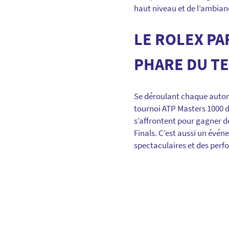
haut niveau et de l’ambianc
LE ROLEX PA
PHARE DU T
Se déroulant chaque automne
tournoi ATP Masters 1000 de
s’affrontent pour gagner d
Finals. C’est aussi un évé
spectaculaires et des per