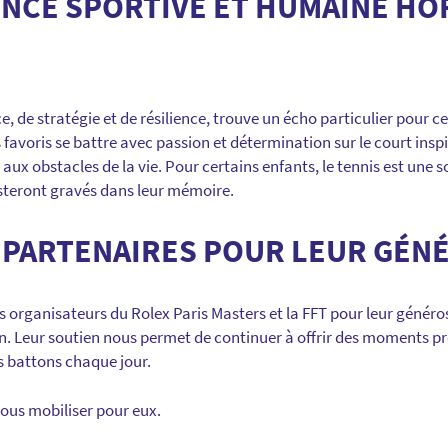
NCE SPORTIVE ET HUMAINE HO
, de stratégie et de résilience, trouve un écho particulier pour ce
es favoris se battre avec passion et détermination sur le court ins
 aux obstacles de la vie. Pour certains enfants, le tennis est une s
teront gravés dans leur mémoire.
 PARTENAIRES POUR LEUR GÉN
s organisateurs du Rolex Paris Masters et la FFT pour leur génér
n. Leur soutien nous permet de continuer à offrir des moments pr
s battons chaque jour.
ous mobiliser pour eux.