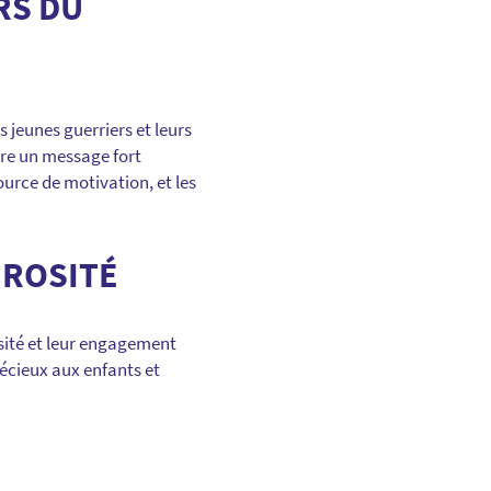
RS DU
s jeunes guerriers et leurs
pire un message fort
ource de motivation, et les
ÉROSITÉ
osité et leur engagement
écieux aux enfants et