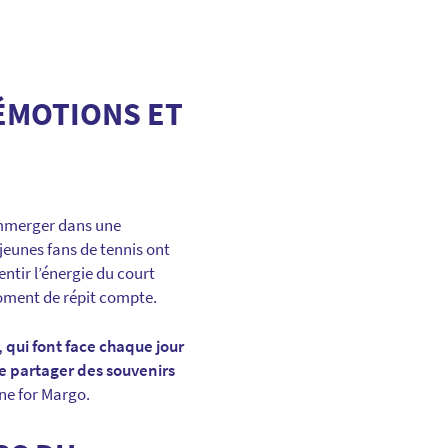
 ÉMOTIONS ET
mmerger dans une
jeunes fans de tennis ont
entir l’énergie du court
moment de répit compte.
, qui font face chaque jour
e partager des souvenirs
ine for Margo.