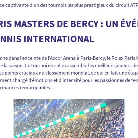
e captivante d’un des tournois les plus prestigieux du circuit ATP
RIS MASTERS DE BERCY : UN É
ENNIS INTERNATIONAL
 dans l’enceinte de l’Accor Arena à Paris-Bercy, le Rolex Paris M
 la saison. Ce tournoi en salle rassemble les meilleurs joueurs d
es points cruciaux au classement mondial, ce qui en fait une étap
nement chargé d’émotions et d’intensité pour les passionnés de te
formances remarquables.