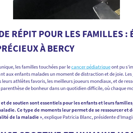
E RÉPIT POUR LES FAMILLES :
RÉCIEUX À BERCY
nique, les familles touchées par le
cancer pédiatrique
ont pu s’i
nt aux enfants malades un moment de distraction et de joie. Les 
 leurs athlètes favoris, les meilleurs joueurs mondiaux, et de ress
le parenthèse de bonheur dans un quotidien difficile, où chaque 
et de soutien sont essentiels pour les enfants et leurs familles
maladie. Ce type de moments leur permet de se ressourcer et d
éalité de la maladie »
, explique Patricia Blanc, présidente d’Imag