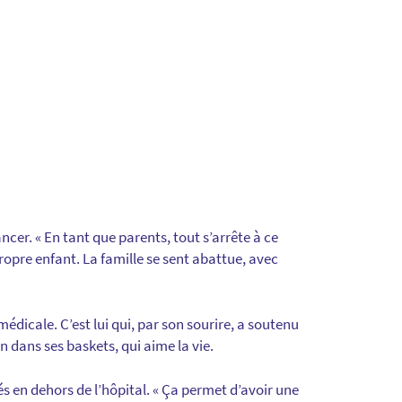
ancer. « En tant que parents, tout s’arrête à ce
opre enfant. La famille se sent abattue, avec
médicale. C’est lui qui, par son sourire, a soutenu
 dans ses baskets, qui aime la vie.
 en dehors de l’hôpital. « Ça permet d’avoir une