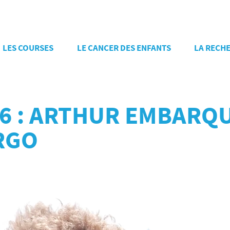
LES COURSES
LE CANCER DES ENFANTS
LA RECH
6 : ARTHUR EMBARQU
RGO