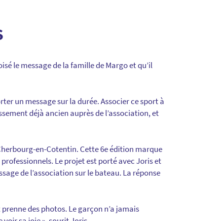
S
isé le message de la famille de Margo et qu’il
porter un message sur la durée. Associer ce sport à
ssement déjà ancien auprès de l’association, et
e Cherbourg-en-Cotentin. Cette 6e édition marque
rofessionnels. Le projet est porté avec Joris et
sage de l’association sur le bateau. La réponse
et prenne des photos. Le garçon n’a jamais
oir sa joie », sourit Joris.