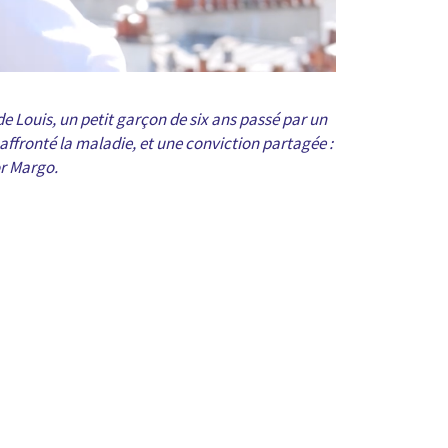
 de Louis, un petit garçon de six ans passé par un
a affronté la maladie, et une conviction partagée :
or Margo.