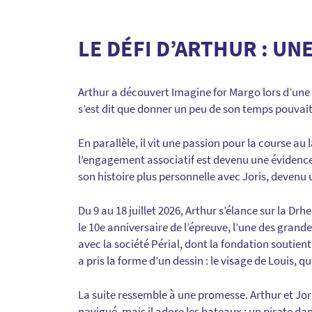
LE DÉFI D’ARTHUR : UN
Arthur a découvert Imagine for Margo lors d’une c
s’est dit que donner un peu de son temps pouvait
En parallèle, il vit une passion pour la course au 
l’engagement associatif est devenu une évidence.
son histoire plus personnelle avec Joris, devenu 
Du 9 au 18 juillet 2026, Arthur s’élance sur la 
le 10e anniversaire de l’épreuve, l’une des gran
avec la société Périal, dont la fondation soutie
a pris la forme d’un dessin : le visage de Louis, qu
La suite ressemble à une promesse. Arthur et Jori
navigué, mais il adore les bateaux : un pirate dan