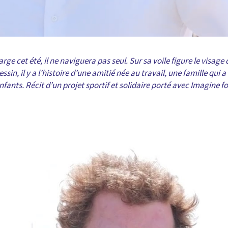
ge cet été, il ne naviguera pas seul. Sur sa voile figure le visage
sin, il y a l’histoire d’une amitié née au travail, une famille qui 
nfants. Récit d’un projet sportif et solidaire porté avec Imagine f