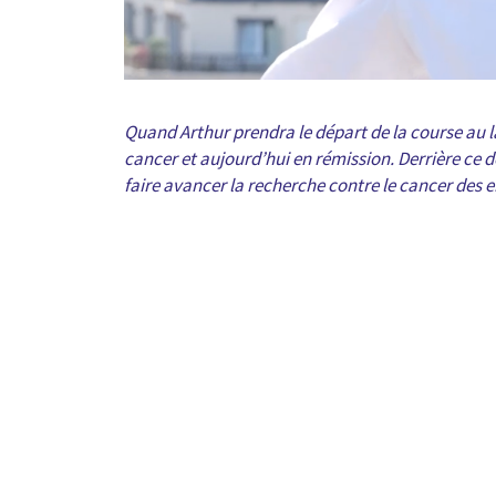
Quand Arthur prendra le départ de la course au lar
cancer et aujourd’hui en rémission. Derrière ce des
faire avancer la recherche contre le cancer des e