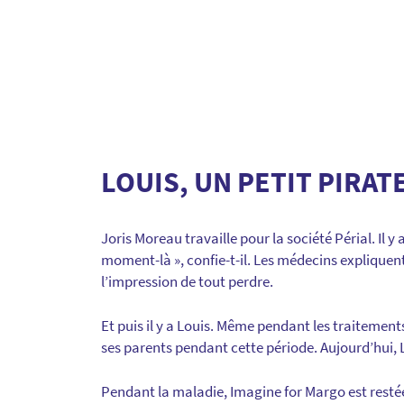
LOUIS, UN PETIT PIRA
Joris Moreau travaille pour la société Périal. Il y
moment-là », confie-t-il. Les médecins expliquen
l’impression de tout perdre.
Et puis il y a Louis. Même pendant les traitements
ses parents pendant cette période. Aujourd’hui, L
Pendant la maladie, Imagine for Margo est resté