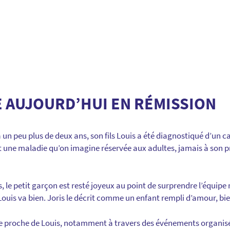
TE AUJOURD’HUI EN RÉMISSION
 a un peu plus de deux ans, son fils Louis a été diagnostiqué d’un c
t une maladie qu’on imagine réservée aux adultes, jamais à son pr
, le petit garçon est resté joyeux au point de surprendre l’équipe 
ouis va bien. Joris le décrit comme un enfant rempli d’amour, bien
e proche de Louis, notamment à travers des événements organisés