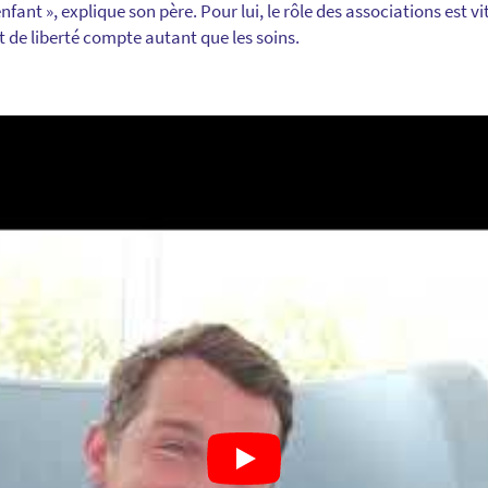
ant », explique son père. Pour lui, le rôle des associations est vi
t de liberté compte autant que les soins.