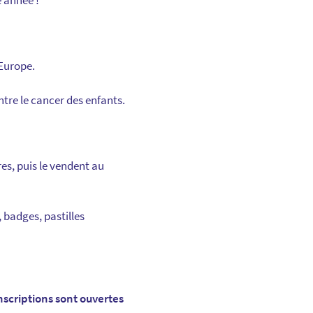
e année !
 Europe.
ntre le cancer des enfants.
es, puis le vendent au
 badges, pastilles
nscriptions sont ouvertes