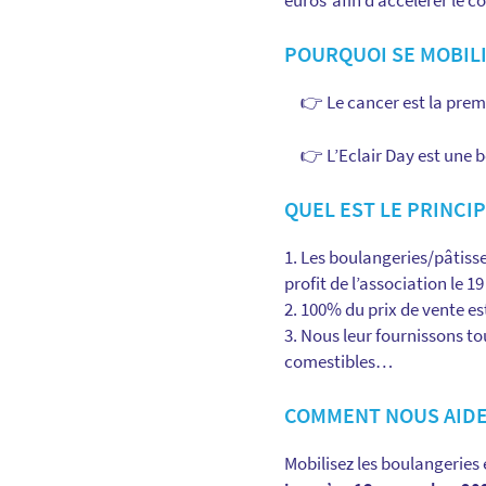
euros afin d’accélérer le 
POURQUOI SE MOBIL
👉
Le cancer est la prem
👉
L’Eclair Day est une b
QUEL EST LE PRINCIP
Les boulangeries/pâtisser
profit de l’association le 
100% du prix de vente es
Nous leur fournissons to
comestibles…
COMMENT NOUS AIDE
Mobilisez les boulangeries 