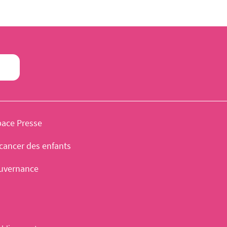
pace Presse
cancer des enfants
uvernance