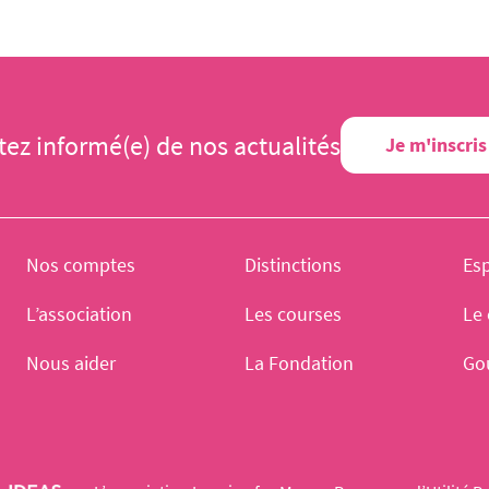
tez informé(e) de nos actualités
Je m'inscris
Nos comptes
Distinctions
Es
L’association
Les courses
Le 
Nous aider
La Fondation
Go