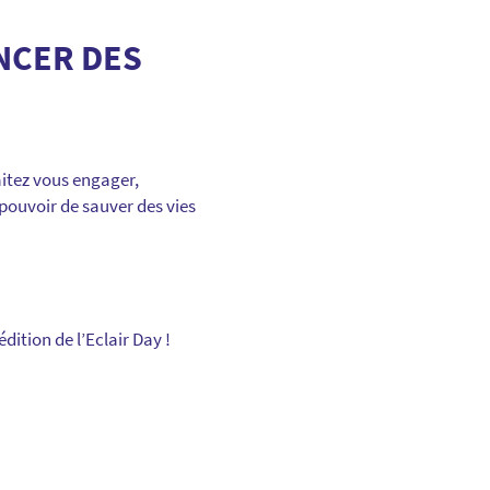
NCER DES
aitez vous engager,
pouvoir de sauver des vies
ition de l’Eclair Day !