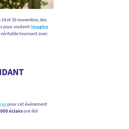
es 14 et 16 novembre, des
nis pour soutenir
Imagine
 véritable tournant avec
NDANT
ires
pour cet événement
000 éclairs
ont été