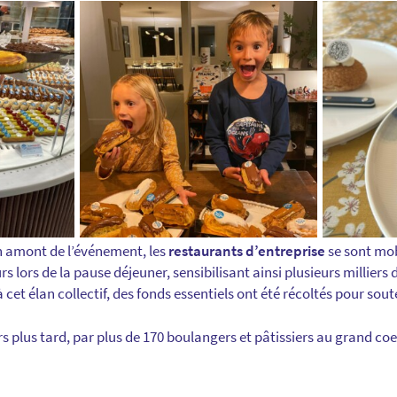
en amont de l’événement, les
restaurants d’entreprise
se sont mob
rs lors de la pause déjeuner, sensibilisant ainsi plusieurs milliers
cet élan collectif, des fonds essentiels ont été récoltés pour sout
urs plus tard, par plus de 170 boulangers et pâtissiers au grand coe