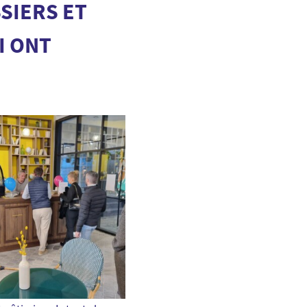
SIERS ET
I ONT