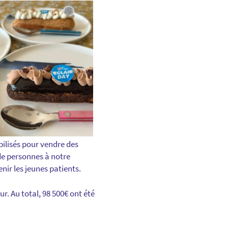
ilisés pour vendre des
 de personnes à notre
enir les jeunes patients.
ur. Au total,
98 500€
ont été