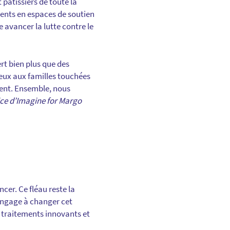
pâtissiers de toute la
ments en espaces de soutien
 avancer la lutte contre le
ert bien plus que des
ieux aux familles touchées
ent. Ensemble, nous
ice d’Imagine for Margo
cer. Ce fléau reste la
’engage à changer cet
 traitements innovants et