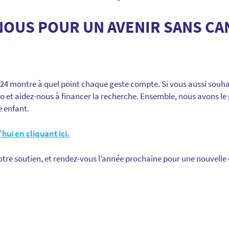
NOUS POUR UN AVENIR SANS CA
2024 montre à quel point chaque geste compte. Si vous aussi souh
o et aidez-nous à financer la recherche. Ensemble, nous avons le 
e enfant.
’hui
en cliquant ici.
e soutien, et rendez-vous l’année prochaine pour une nouvelle éd