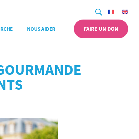
Recherche
FAIRE UN DON
ERCHE
NOUS AIDER
N GOURMANDE
NTS