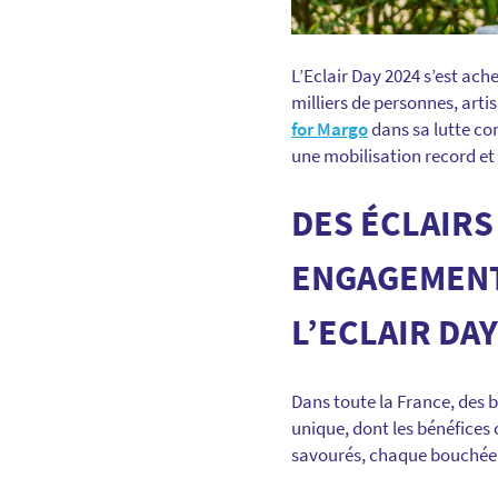
L’Eclair Day 2024 s’est ach
milliers de personnes, arti
for Margo
dans sa lutte co
une mobilisation record et
DES ÉCLAIRS
ENGAGEMENT
L’ECLAIR DAY
Dans toute la France, des 
unique, dont les bénéfices 
savourés, chaque bouchée p