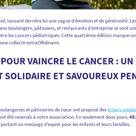
evé, laissant derrière lui une vague d’émotion et de générosité. L
sans boulangers, pâtissiers, et restaurants d’entreprise se sont u
ntre les cancers pédiatriques. Cette quatrième édition marque un
 une collecte extraORdinaire.
 POUR VAINCRE LE CANCER : UN
 SOLIDAIRE ET SAVOUREUX PE
boulangeries et pâtisseries de cœur ont proposé des
éclairs solida
ont été reversés à notre association. En seulement deux jours,
48.
ortant un message d’espoir pour les enfants et leurs familles.