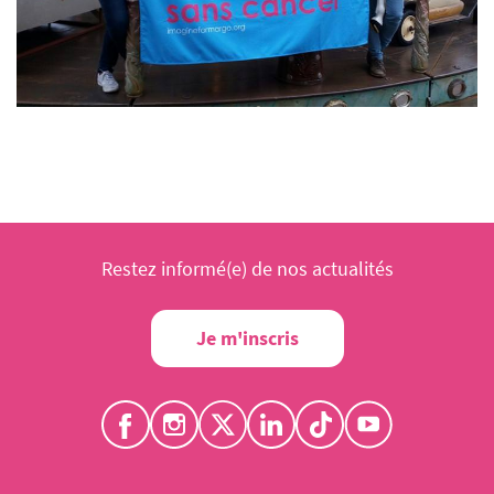
Restez informé(e) de nos actualités
Je m'inscris