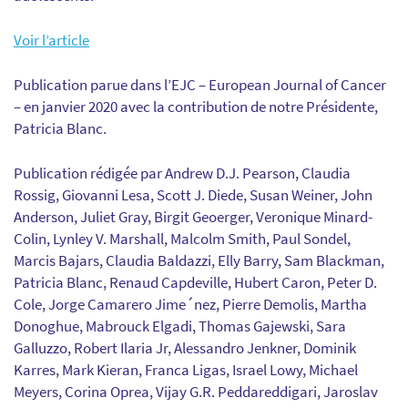
Voir l’article
Publication parue dans l’EJC – European Journal of Cancer
– en janvier 2020 avec la contribution de notre Présidente,
Patricia Blanc.
Publication rédigée par Andrew D.J. Pearson, Claudia
Rossig, Giovanni Lesa, Scott J. Diede, Susan Weiner, John
Anderson, Juliet Gray, Birgit Geoerger, Veronique Minard-
Colin, Lynley V. Marshall, Malcolm Smith, Paul Sondel,
Marcis Bajars, Claudia Baldazzi, Elly Barry, Sam Blackman,
Patricia Blanc, Renaud Capdeville, Hubert Caron, Peter D.
Cole, Jorge Camarero Jime´nez, Pierre Demolis, Martha
Donoghue, Mabrouck Elgadi, Thomas Gajewski, Sara
Galluzzo, Robert Ilaria Jr, Alessandro Jenkner, Dominik
Karres, Mark Kieran, Franca Ligas, Israel Lowy, Michael
Meyers, Corina Oprea, Vijay G.R. Peddareddigari, Jaroslav