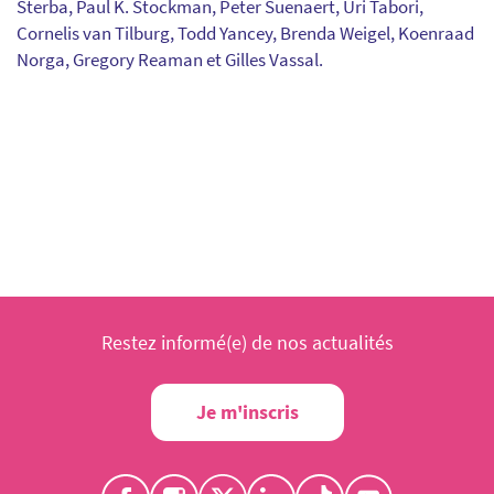
Sterba, Paul K. Stockman, Peter Suenaert, Uri Tabori,
Cornelis van Tilburg, Todd Yancey, Brenda Weigel, Koenraad
Norga, Gregory Reaman et Gilles Vassal.
Restez informé(e) de nos actualités
Je m'inscris