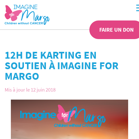
FAIRE UN DON
12H DE KARTING EN
SOUTIEN À IMAGINE FOR
MARGO
Mis à jour le 12 juin 2018