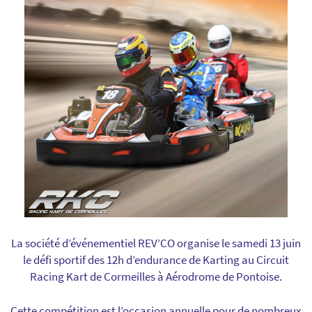
La société d’événementiel REV’CO organise le samedi 13 juin
le défi sportif des 12h d’endurance de Karting au Circuit
Racing Kart de Cormeilles à Aérodrome de Pontoise.
Cette compétition est l’occasion annuelle pour de nombreux