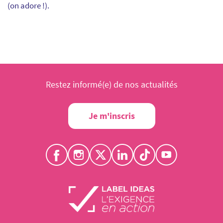
(on adore !).
Restez informé(e) de nos actualités
Je m'inscris