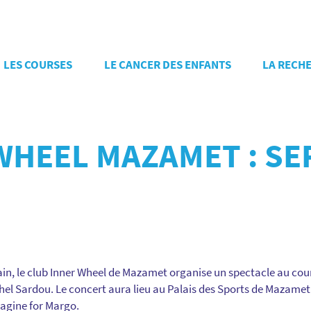
LES COURSES
LE CANCER DES ENFANTS
LA RECH
WHEEL MAZAMET : SE
ain, le club Inner Wheel de Mazamet organise un spectacle au cou
hel Sardou. Le concert aura lieu au Palais des Sports de Mazamet e
magine for Margo.