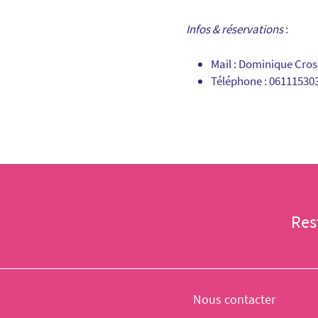
Infos & réservations
:
Mail : Dominique Cros
Téléphone : 06111530
Res
Nous contacter