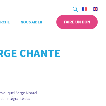
Recherche
FAIRE UN DON
ERCHE
NOUS AIDER
RGE CHANTE
rs duquel Serge Albarel
t l’intégralité des