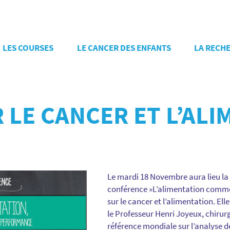
LES COURSES
LE CANCER DES ENFANTS
LA RECH
LE CANCER ET L’ALI
Le mardi 18 Novembre aura lieu la
conférence »L’alimentation comme
sur le cancer et l’alimentation. El
le
Professeur Henri Joyeux
, chiru
référence mondiale sur l’analyse de