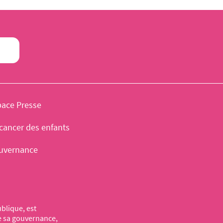
pace Presse
cancer des enfants
uvernance
blique, est
de sa gouvernance,