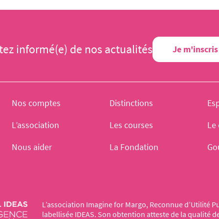
tez informé(e) de nos actualités
Je m'inscris
Nos comptes
Distinctions
Es
L’association
Les courses
Le 
Nous aider
La Fondation
Go
L’association Imagine for Margo, Reconnue d’Utilité Pu
labellisée IDEAS. Son obtention atteste de la qualité 